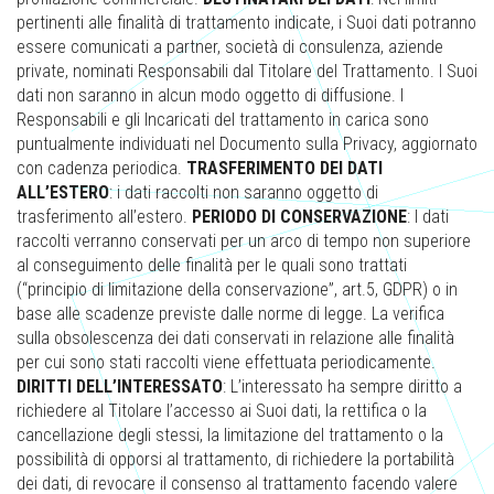
pertinenti alle finalità di trattamento indicate, i Suoi dati potranno
essere comunicati a partner, società di consulenza, aziende
private, nominati Responsabili dal Titolare del Trattamento. I Suoi
dati non saranno in alcun modo oggetto di diffusione. I
Responsabili e gli Incaricati del trattamento in carica sono
puntualmente individuati nel Documento sulla Privacy, aggiornato
con cadenza periodica.
TRASFERIMENTO DEI DATI
ALL’ESTERO
: i dati raccolti non saranno oggetto di
trasferimento all’estero.
PERIODO DI CONSERVAZIONE
: I dati
raccolti verranno conservati per un arco di tempo non superiore
al conseguimento delle finalità per le quali sono trattati
(“principio di limitazione della conservazione”, art.5, GDPR) o in
base alle scadenze previste dalle norme di legge. La verifica
sulla obsolescenza dei dati conservati in relazione alle finalità
per cui sono stati raccolti viene effettuata periodicamente.
DIRITTI DELL’INTERESSATO
: L’interessato ha sempre diritto a
richiedere al Titolare l’accesso ai Suoi dati, la rettifica o la
cancellazione degli stessi, la limitazione del trattamento o la
possibilità di opporsi al trattamento, di richiedere la portabilità
dei dati, di revocare il consenso al trattamento facendo valere