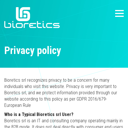
Privacy policy
Bioretics srl recognizes privacy to be a concern for many
individuals who visit this website. Privacy is very important to
Bioretics srl, and we protect information provided through our
website according to this policy as per GDPR 2016/679-
European Rule
Who is a Typical Bioretics srl User?
Bioretics srl is an IT and consulting company operating mainly in
the B2B mode. It does not deal directly with consumer end users